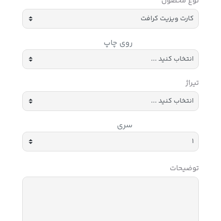
نوع محصول
روی چاپ
تیراژ
سری
توضیحات