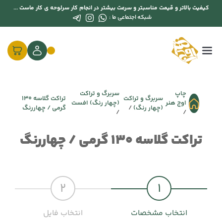
کیفیت بالاتر و قیمت مناسبتر و سرعت بیشتر در انجام کار سرلوحه ی کار ماست ...
شبکه اجتماعی ما :
چاپ
سربرگ و تراکت
سربرگ و تراکت
تراکت گلاسه 130
اوج هنر
(چهار رنگ) افست
(چهار رنگ)
گرمی / چهاررنگ
تراکت گلاسه 130 گرمی / چهاررنگ
2
1
انتخاب مشخصات
انتخاب فایل