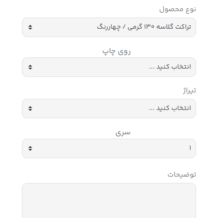
نوع محصول
روی چاپ
تیراژ
سری
توضیحات