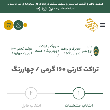
کیفیت بالاتر و قیمت مناسبتر و سرعت بیشتر در انجام کار سرلوحه ی کار ماست ...
شبکه اجتماعی ما :
چاپ
سربرگ و تراکت
سربرگ و تراکت
تراکت کارتی 160
اوج هنر
(چهار رنگ) افست
(چهار رنگ)
گرمی / چهاررنگ
تراکت کارتی 160 گرمی / چهاررنگ
2
1
انتخاب مشخصات
انتخاب فایل