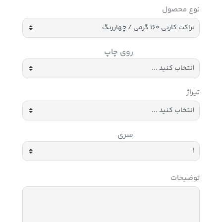
نوع محصول
روی چاپ
تیراژ
سری
توضیحات