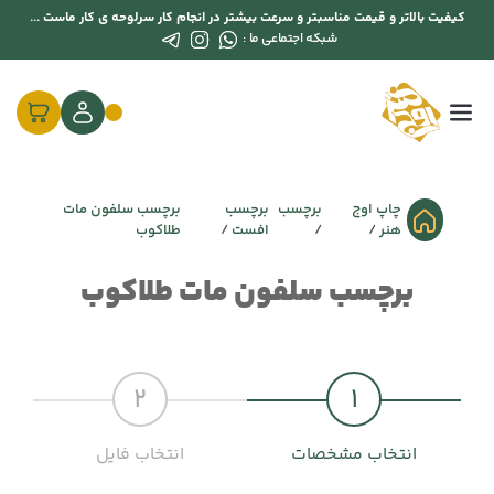
کیفیت بالاتر و قیمت مناسبتر و سرعت بیشتر در انجام کار سرلوحه ی کار ماست ...
شبکه اجتماعی ما :
چاپ اوج
برچسب
برچسب
برچسب سلفون مات
هنر
افست
طلاکوب
برچسب سلفون مات طلاکوب
2
1
انتخاب مشخصات
انتخاب فایل