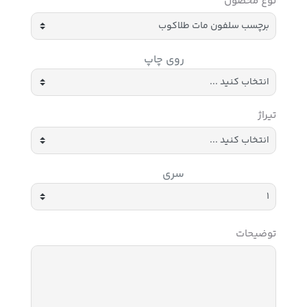
نوع محصول
روی چاپ
تیراژ
سری
توضیحات