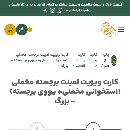
کیفیت بالاتر و قیمت مناسبتر و سرعت بیشتر در انجام کار سرلوحه ی کار ماست ...
شبکه اجتماعی ما :
چاپ
کارت
کارت
کارت ویزیت لمینت برجسته مخملی
اوج
ویزیت
ویزیت
(استخوانی مخملی+ یووی برجسته) -
هنر
افست
بزرگ
کارت ویزیت لمینت برجسته مخملی
(استخوانی مخملی+ یووی برجسته)
- بزرگ
2
1