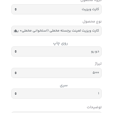
گروه محصول
نوع محصول
روی چاپ
تیراژ
سری
توضیحات