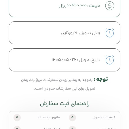
قیمت :
10,420,000
ریال
زمان تحویل :
9 روزکاری
تاریخ تحویل :
1405/05/26
توجه :
باتوجه به زمانبر بودن سفارشات تیراژ بالا، زمان
تحویل برای این سفارشات حدودی است.
راهنمای ثبت سفارش
0
0
کیفیت محصول
مقرون به صرفه