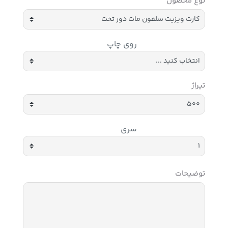
نوع محصول
روی چاپ
تیراژ
سری
توضیحات