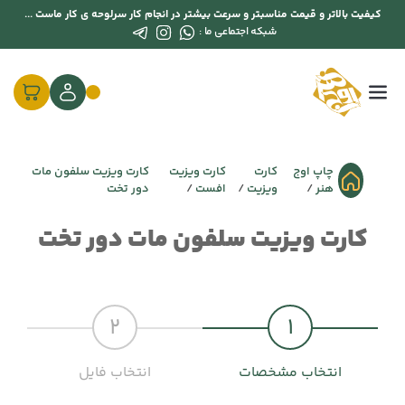
کیفیت بالاتر و قیمت مناسبتر و سرعت بیشتر در انجام کار سرلوحه ی کار ماست ...
شبکه اجتماعی ما :
چاپ اوج
کارت
کارت ویزیت
کارت ویزیت سلفون مات
هنر
ویزیت
افست
دور تخت
کارت ویزیت سلفون مات دور تخت
2
1
انتخاب مشخصات
انتخاب فایل