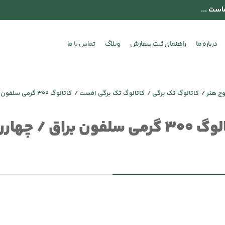
است ...
درباره ما
راهنمای ثبت سفارش
وبلاگ
تماس با ما
وج هنر
کاتالوگ تک برگی
کاتالوگ تک برگی افست
کاتالوگ 300 گرمی سلفون براق / چهاررنگ
ی سلفون براق / چهاررنگ